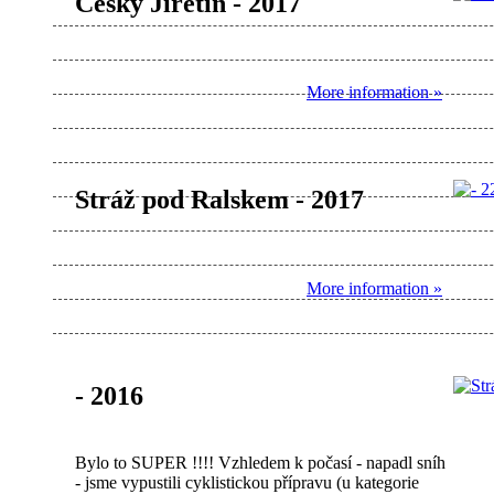
Český Jiřetín - 2017
More information »
Stráž pod Ralskem - 2017
More information »
- 2016
Bylo to SUPER !!!! Vzhledem k počasí - napadl sníh
- jsme vypustili cyklistickou přípravu (u kategorie