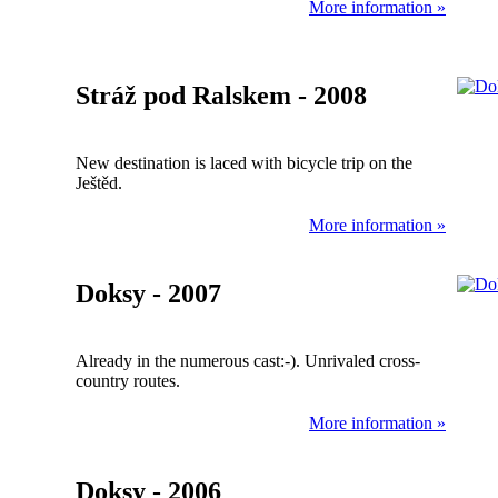
More information »
Stráž pod Ralskem - 2008
New destination is laced with bicycle trip on the
Ještěd.
More information »
Doksy - 2007
Already in the numerous cast:-). Unrivaled cross-
country routes.
More information »
Doksy - 2006