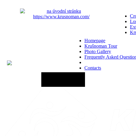
Cro
Lo
Ex
Kr
Homepage
Krušnoman Tour
Photo Gallery
Frequently Asked Questio
Contacts
20 June 2027 - 12:00