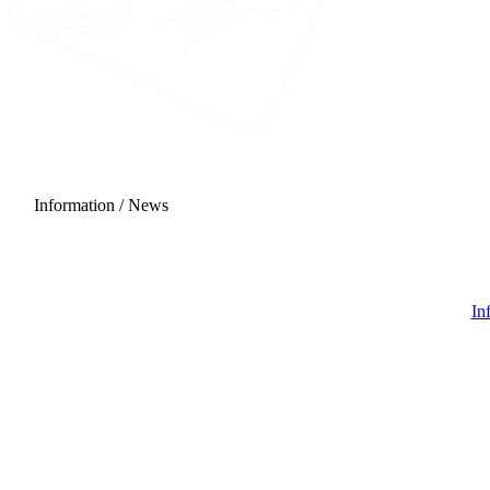
Information / News
29 August 2026 - 06:00
In