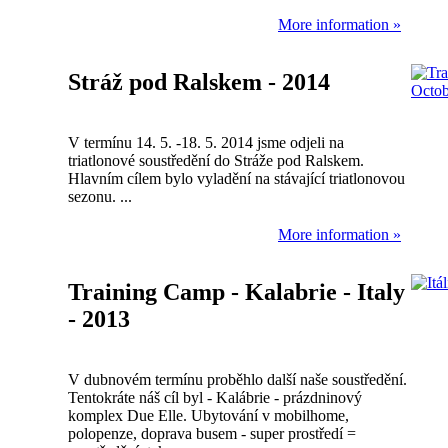
More information »
Stráž pod Ralskem - 2014
V termínu 14. 5. -18. 5. 2014 jsme odjeli na
triatlonové soustředění do Stráže pod Ralskem.
Hlavním cílem bylo vyladění na stávající triatlonovou
sezonu. ...
More information »
Training Camp - Kalabrie - Italy
- 2013
V dubnovém termínu proběhlo další naše soustředění.
Tentokráte náš cíl byl - Kalábrie - prázdninový
komplex Due Elle. Ubytování v mobilhome,
polopenze, doprava busem - super prostředí =