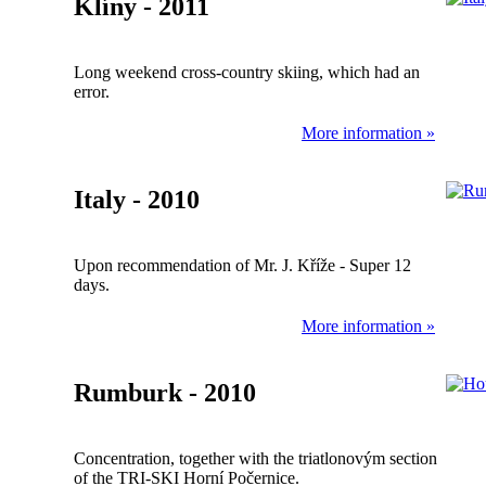
Klíny - 2011
Long weekend cross-country skiing, which had an
error.
More information »
Italy - 2010
Upon recommendation of Mr. J. Kříže - Super 12
days.
More information »
Rumburk - 2010
Concentration, together with the triatlonovým section
of the TRI-SKI Horní Počernice.