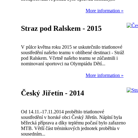
More information »
Straz pod Ralskem - 2015
V půlce května roku 2015 se uskutečnilo triatlonové
soustředění našeho teamu v oblíbené destinaci - Stráž
pod Ralskem. Včetně našeho teamu se zúčastnili i
nominovaní sportovci na Olympiádu Dětí...
More information »
Český Jiřetín - 2014
Od 14.11.-17.11.2014 proběhlo triatlonové
soustředění v horské obci Český Jiřetín. Náplní byla
běžecká příprava a díky teplému počasí bylo zařazeno
MTB. Větší část tréninkových jednotek proběhla v
sousedním...