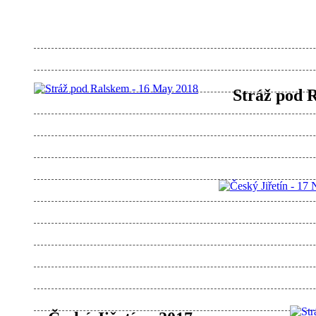
Stráž pod 