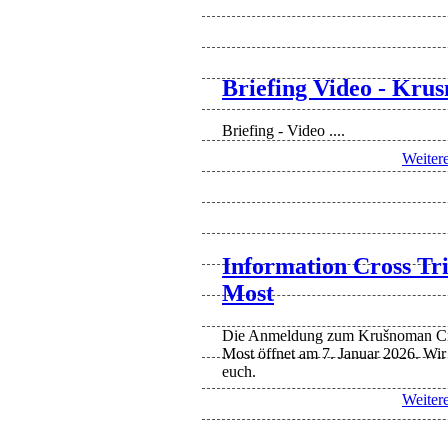
Briefing Video - Kru
Briefing - Video ....
Weiter
Information Cross Tr
Most
Die Anmeldung zum Krušnoman Cro
Most öffnet am 7. Januar 2026. Wir
euch.
Weiter