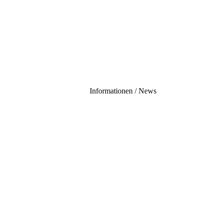
Informationen / News
20.06.2027 - 12:00