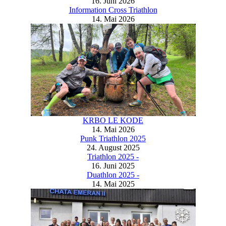
16. Juni 2026
Information Cross Triathlon
14. Mai 2026
KRBO LE KODE
14. Mai 2026
Punk Triathlon 2025
24. August 2025
Triathlon 2025 -
16. Juni 2025
Duathlon 2025 -
14. Mai 2025