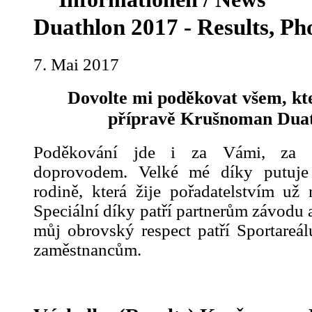
Duathlon 2017 - Results, Ph
7. Mai 2017
Dovolte mi poděkovat všem, kteř
přípravě Krušnoman Duat
Poděkování jde i za Vámi, za 
doprovodem. Velké mé díky putuje
rodině, která žije pořadatelstvím už 
Speciální díky patří partnerům závodu
můj obrovský respect patří Sportareál
zaměstnancům.