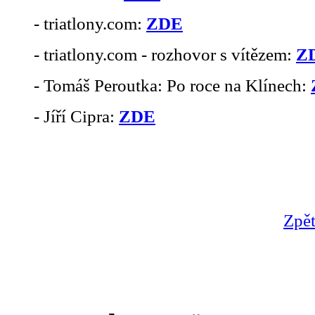
- triatlony.com:
ZDE
- triatlony.com - rozhovor s vítězem:
Z
- Tomáš Peroutka: Po roce na Klínech:
- Jíří Cipra:
ZDE
Zpět