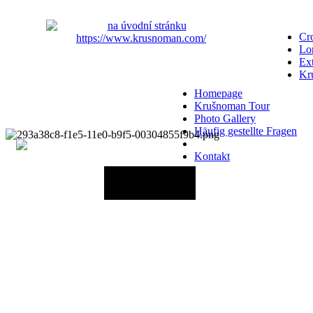
Cro
Lo
Ex
Kr
Homepage
Krušnoman Tour
Photo Gallery
Häufig gestellte Fragen
Kontakt
20.06.2027 - 12:00