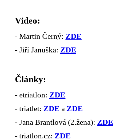
Video:
- Martin Černý:
ZDE
- Jiří Januška:
ZDE
Články:
- etriatlon:
ZDE
- triatlet:
ZDE
a
ZDE
- Jana Brantlová (2.žena):
ZDE
- triatlon.cz:
ZDE