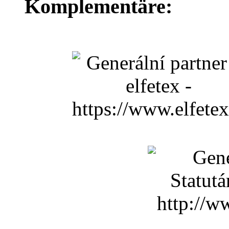
Komplementäre: