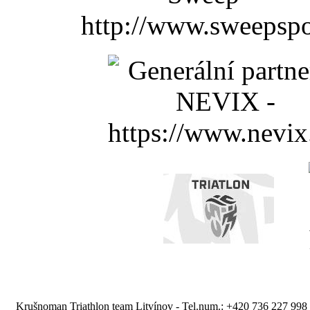
Krušnoman Triathlon team Litvínov - Tel.num.: +420 736 227 998 