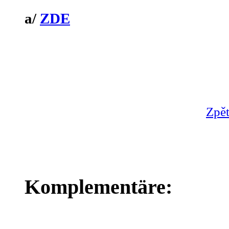
a/
ZDE
Zpět
Komplementäre: