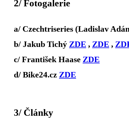
2/ Fotogalerie
a/ Czechtriseries (Ladislav Ad
b/ Jakub Tichý
ZDE
,
ZDE
,
ZD
c/ František Haase
ZDE
d/ Bike24.cz
ZDE
3/ Články