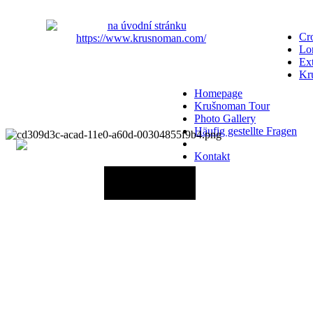
Cro
Lo
Ex
Kr
Homepage
Krušnoman Tour
Photo Gallery
Häufig gestellte Fragen
Kontakt
29.08.2026 - 06:00