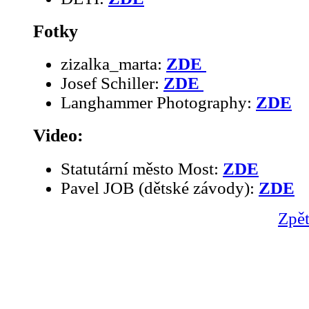
Fotky
zizalka_marta:
ZDE
Josef Schiller:
ZDE
Langhammer Photography:
ZDE
Video:
Statutární město Most:
ZDE
Pavel JOB (dětské závody):
ZDE
Zpět