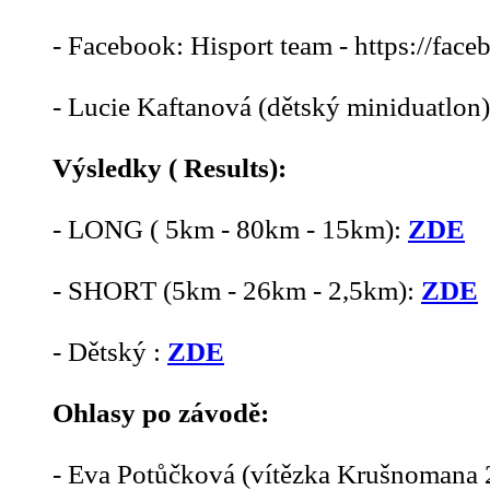
- Facebook: Hisport team - https://fac
- Lucie Kaftanová (dětský miniduatlon)
Výsledky ( Results):
- LONG ( 5km - 80km - 15km):
ZDE
- SHORT (5km - 26km - 2,5km):
ZDE
- Dětský :
ZDE
Ohlasy po závodě:
- Eva Potůčková (vítězka Krušnomana