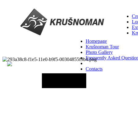
Cro
Lo
Ex
Kr
Homepage
Krušnoman Tour
Photo Gallery
Frequently Asked Questio
Contacts
20 June 2027 - 12:00