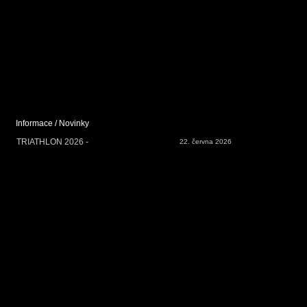
Informace / Novinky
TRIATHLON 2026 -
22. června 2026
ROZPRAVA VIDEO -
16. června 2026