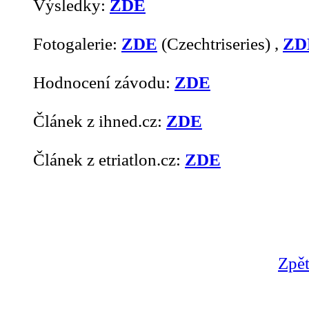
Výsledky:
ZDE
Fotogalerie:
ZDE
(Czechtriseries) ,
ZD
Hodnocení závodu:
ZDE
Článek z ihned.cz:
ZDE
Článek z etriatlon.cz:
ZDE
Zpět