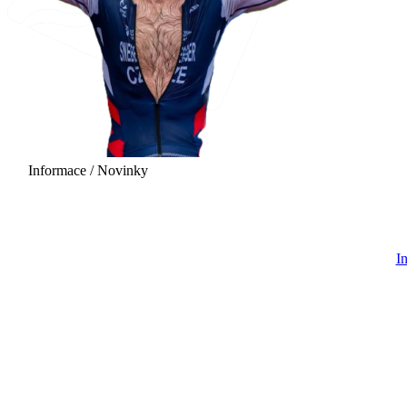
Informace / Novinky
29.08.2026 - 06:00
I