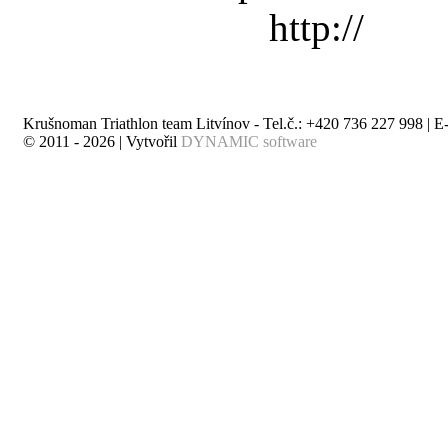
Krušnoman Triathlon team Litvínov - Tel.č.: +420 736 227 998 | E
© 2011 - 2026 | Vytvořil
DYNAMIC software