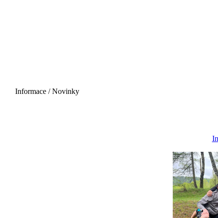
Informace / Novinky
29.08.2026 - 06:00
I