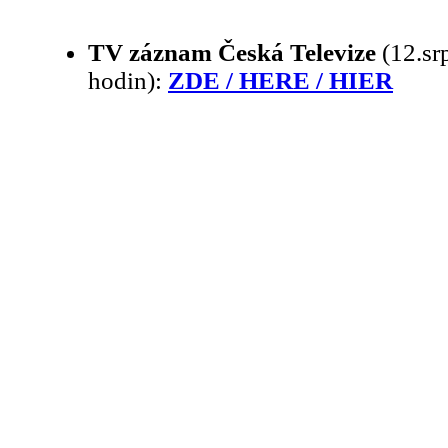
TV záznam Česká Televize
(12.sr
hodin):
ZDE / HERE / HIER