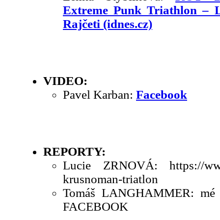
Extreme Punk Triathlon – 
Rajčeti (idnes.cz)
VIDEO:
Pavel Karban:
Facebook
REPORTY:
Lucie ZRNOVÁ: https://www.o
krusnoman-triatlon
Tomáš LANGHAMMER: mé sdí
FACEBOOK