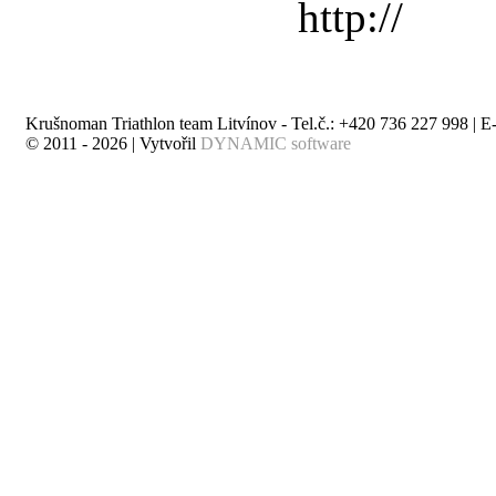
Krušnoman Triathlon team Litvínov - Tel.č.: +420 736 227 998 | E
© 2011 - 2026 | Vytvořil
DYNAMIC software