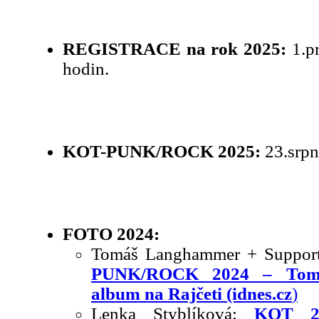
REGISTRACE na rok 2025:
1.pr
hodin.
KOT-PUNK/ROCK 2025:
23.srpn
FOTO 2024:
Tomáš Langhammer + Support
PUNK/ROCK 2024 – Tom
album na Rajčeti (idnes.cz
)
Lenka Styblíková:
KOT 2